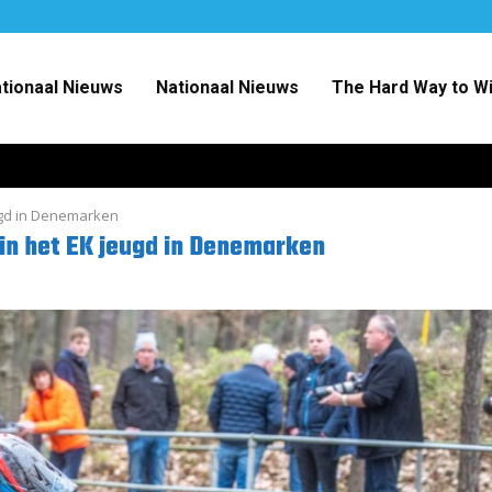
ationaal Nieuws
Nationaal Nieuws
The Hard Way to W
ugd in Denemarken
in het EK jeugd in Denemarken