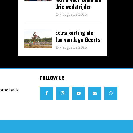
drie wedstrijden
7 augustus 2026
Extra korting als
fan van Jago Geerts
7 augustus 2026
FOLLOW US
Come back