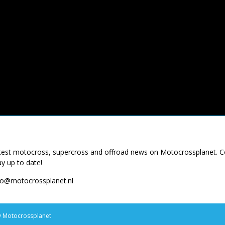
latest motocross, supercross and offroad news on Motocrossplanet. 
ay up to date!
fo@motocrossplanet.nl
y
Motocrossplanet