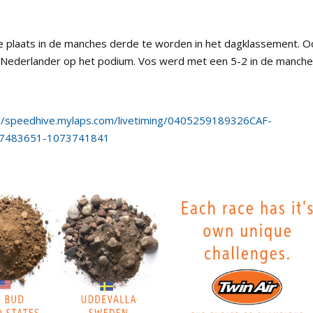
 plaats in de manches derde te worden in het dagklassement. O
 Nederlander op het podium. Vos werd met een 5-2 in de manch
://speedhive.mylaps.com/livetiming/0405259189326CAF-
47483651-1073741841