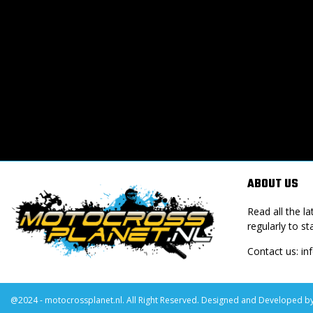
ABOUT US
Read all the 
regularly to st
Contact us:
in
@2024 - motocrossplanet.nl. All Right Reserved. Designed and Developed b