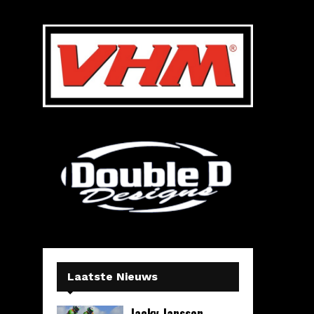
Laatste Nieuws
Jacky Janssen