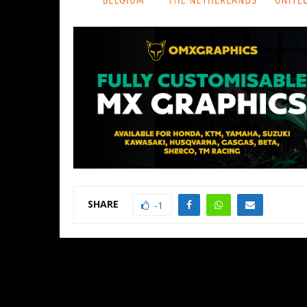
SHARE
-1