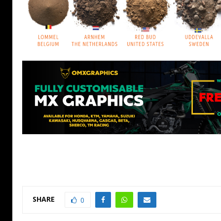
SHARE
0