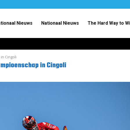
ationaal Nieuws
Nationaal Nieuws
The Hard Way to W
in Cingoli
ampioenschap in Cingoli