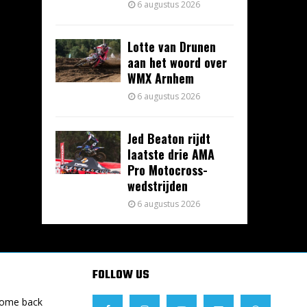
6 augustus 2026
Lotte van Drunen
aan het woord over
WMX Arnhem
6 augustus 2026
Jed Beaton rijdt
laatste drie AMA
Pro Motocross-
wedstrijden
6 augustus 2026
FOLLOW US
Come back