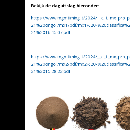
Bekijk de daguitslag hieronder:
https://www.mgmtiming.it/2024/__c._i._mx_pro
21%20cingoli/mx1/pdf/mx1%20-%20classifica%
21%2016.45.07.pdf
https://www.mgmtiming.it/2024/__c._i._mx_pro
21%20cingoli/mx2/pdf/mx2%20-%20classifica%
21%2015.28.22.pdf