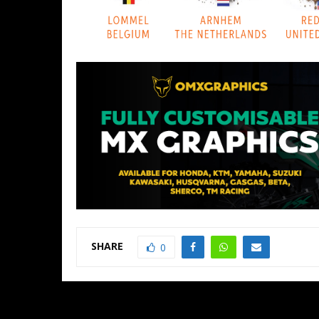
SHARE
0