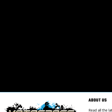
ABOUT US
Read all the 