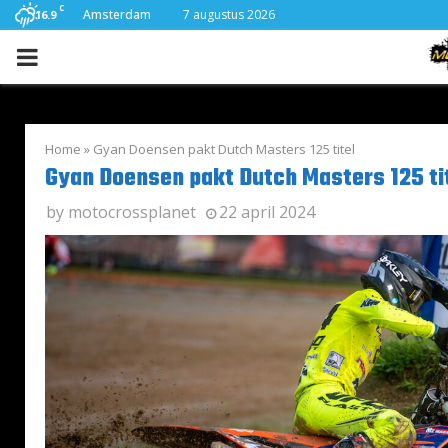
C
Amsterdam
7 augustus 2026
16.9
PRIMARY
MENU
Home
»
Gyan Doensen pakt Dutch Masters 125 titel
Gyan Doensen pakt Dutch Masters 125 ti
by
motocrossplanet
22 april 2024