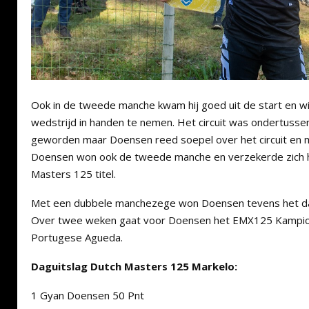
Ook in de tweede manche kwam hij goed uit de start en wist
wedstrijd in handen te nemen. Het circuit was ondertussen
geworden maar Doensen reed soepel over het circuit en 
Doensen won ook de tweede manche en verzekerde zich 
Masters 125 titel.
Met een dubbele manchezege won Doensen tevens het da
Over twee weken gaat voor Doensen het EMX125 Kampioe
Portugese Agueda.
Daguitslag Dutch Masters 125 Markelo:
1 Gyan Doensen 50 Pnt