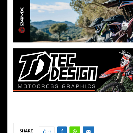
SHARE
0