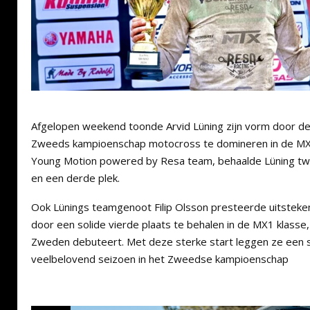
Afgelopen weekend toonde Arvid Lüning zijn vorm door de
Zweeds kampioenschap motocross te domineren in de MX2
Young Motion powered by Resa team, behaalde Lüning t
en een derde plek.
Ook Lünings teamgenoot Filip Olsson presteerde uitsteke
door een solide vierde plaats te behalen in de MX1 klasse, w
Zweden debuteert. Met deze sterke start leggen ze een s
veelbelovend seizoen in het Zweedse kampioenschap