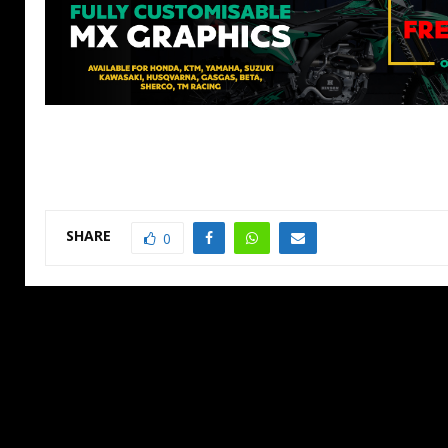
SHARE
0