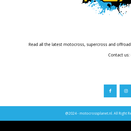
Read all the latest motocross, supercross and offroa
Contact us:
@2024 - motocrossplanet.nl. All Right