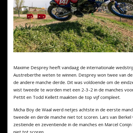
Maxime Desprey heeft vandaag de internationale wedstrij
Austreberthe weten te winnen. Desprey won twee van de 
de andere manche derde. Dit was voldoende om de eindzeg
wist tweede te worden met een 2-3-2 in de manches voor
Pettit en Todd Kellett maakten de top vijf compleet.
Micha Boy de Waal werd netjes achtste in de eerste man
tweede en derde manche niet tot scoren. Lars van Berkel
zestiende en zeventiende in de manches en Marcel Conijn
niet tot scoren.