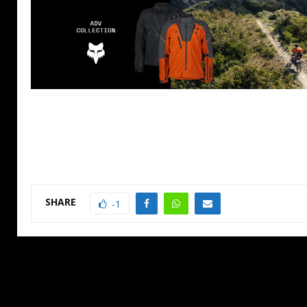
SHARE
-1