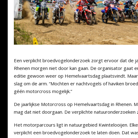
Een verplicht broedvogelonderzoek zorgt ervoor dat de ja
Rhenen morgen niet door kan gaan. De organisator gaat er
editie gewoon weer op Hemelvaartsdag plaatsvindt. Maar
slag om de arm. “Mochten er nachtvogels of haviken broed
géén motorcross mogelijk.”
De jaarlijkse Motorcross op Hemelvaartsdag in Rhenen. 
mag dat niet doorgaan. De verplichte natuuronderzoeken z
Het motorparcours ligt in natuurgebied Kwintelooijen. Elke 
verplicht een broedvogelonderzoek te laten doen. Dat was d