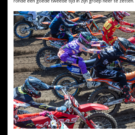
ronde een goede tweede tijd in zijn groep neer te zetten.