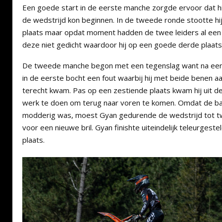
Een goede start in de eerste manche zorgde ervoor dat hi
de wedstrijd kon beginnen. In de tweede ronde stootte hi
plaats maar opdat moment hadden de twee leiders al een 
deze niet gedicht waardoor hij op een goede derde plaats
De tweede manche begon met een tegenslag want na een r
in de eerste bocht een fout waarbij hij met beide benen a
terecht kwam. Pas op een zestiende plaats kwam hij uit d
werk te doen om terug naar voren te komen. Omdat de ba
modderig was, moest Gyan gedurende de wedstrijd tot tw
voor een nieuwe bril. Gyan finishte uiteindelijk teleurgest
plaats.