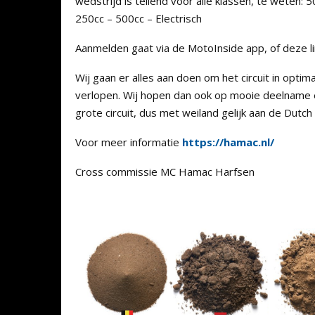
wedstrijd is tellend voor alle klassen, te weten: 
250cc – 500cc – Electrisch
Aanmelden gaat via de MotoInside app, of deze l
Wij gaan er alles aan doen om het circuit in opti
verlopen. Wij hopen dan ook op mooie deelname en
grote circuit, dus met weiland gelijk aan de Dutc
Voor meer informatie
https://hamac.nl/
Cross commissie MC Hamac Harfsen