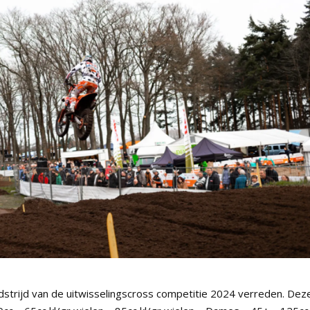
strijd van de uitwisselingscross competitie 2024 verreden. Dez