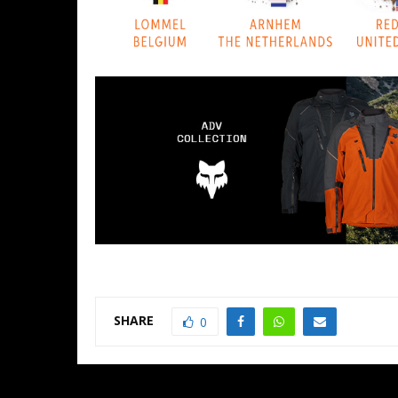
SHARE
0