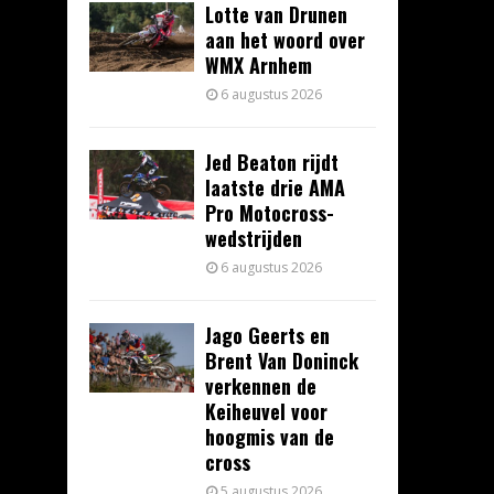
Lotte van Drunen
aan het woord over
WMX Arnhem
6 augustus 2026
Jed Beaton rijdt
laatste drie AMA
Pro Motocross-
wedstrijden
6 augustus 2026
Jago Geerts en
Brent Van Doninck
verkennen de
Keiheuvel voor
hoogmis van de
cross
5 augustus 2026