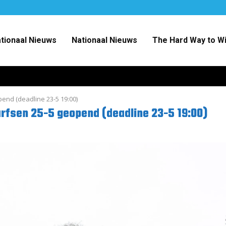
ationaal Nieuws
Nationaal Nieuws
The Hard Way to W
pend (deadline 23-5 19:00)
arfsen 25-5 geopend (deadline 23-5 19:00)