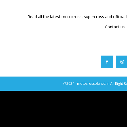
Read all the latest motocross, supercross and offroa
Contact us:
@2024 - motocrossplanet.nl. All Right