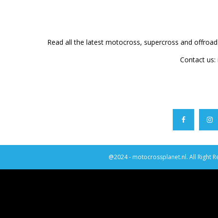
Read all the latest motocross, supercross and offroa
Contact us:
@2024 - motocrossplanet.nl. All Right