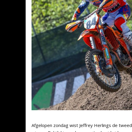
Afgelopen zondag wist Jeffrey Herlings de tweed