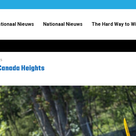
ationaal Nieuws
Nationaal Nieuws
The Hard Way to W
ts
Canada Heights