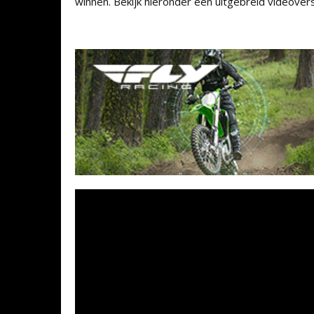
winnen. Bekijk hieronder een uitgebreid videovers