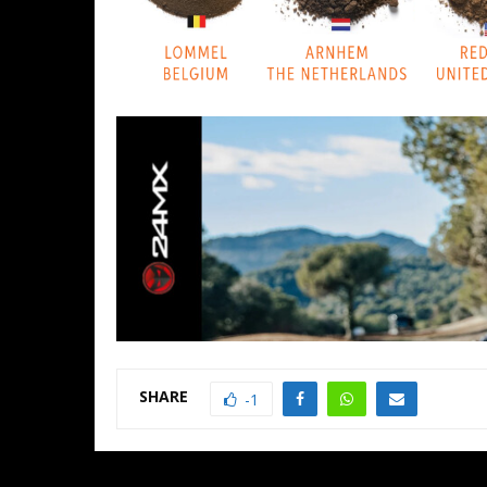
SHARE
-1