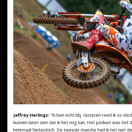
Jeffrey Herlings:
“Ik ben echt blij. Gisteren reed ik zo sl
kunnen laten zien dat ik het nog kan. Het podium was het d
helemaal fantastisch. De tweede manche had ik net niet d