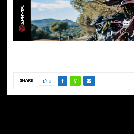
SHARE
0