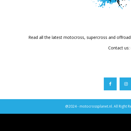
Read all the latest motocross, supercross and offroa
Contact us:
@2024 - motocrossplanet.nl. All Right