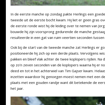
In de eerste manche op zondag pakte Herlings een goede s
tweede uit de eerste bocht kwam. Hij liet er geen gras o
de eerste ronde wist hij de leiding over te nemen van Jor
bouwde hij zijn voorsprong gedurende de manche gestaag
resulteerde in een gat van ruim veertien seconden tussen
Ook bij de start van de tweede manche zat Herlings er g
positioneerde hij zich op een derde plaats. Vervolgens wi
pakken en bleef vlak achter de twee koplopers rijden. Na d
op zo’n zeven seconden van de koplopers waarna hij er n
deed en tot in het achterwiel van Tim Gajser kwam. Helaa
inzetten waardoor hij genoegen moest nemen met een de
plaats met een gouden randje want dit betekende de eers
het jaar.