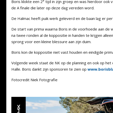
e
Boris klokte een 2
tijd in zijn groep en was hierdoor ook 
de A finale die later op deze dag vereden word.
De Halmac heeft puik werk geleverd en de baan lag er perf
De start van prima waarna Boris in de voorhoede aan de w
na twee ronden al de koppositie in handen te krijgen alle
sprong voor een kleine blessure aan zijn duim.
Boris kon de koppositie niet vast houden en eindigde pri
Volgende week staat de NK op de planning en ook op het c
Halle. Boris dankt zijn sponsoren te zien op
www.borisbla
Fotocredit Niek Fotografie