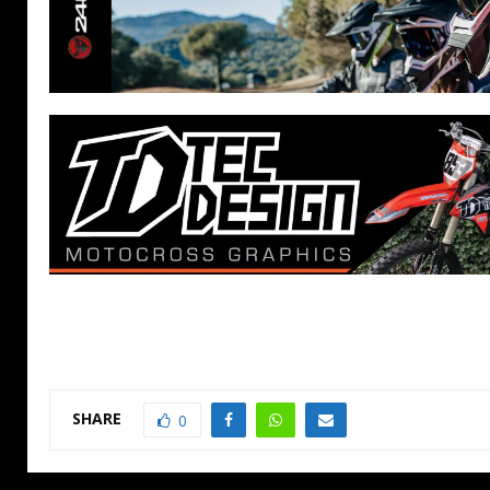
SHARE
0