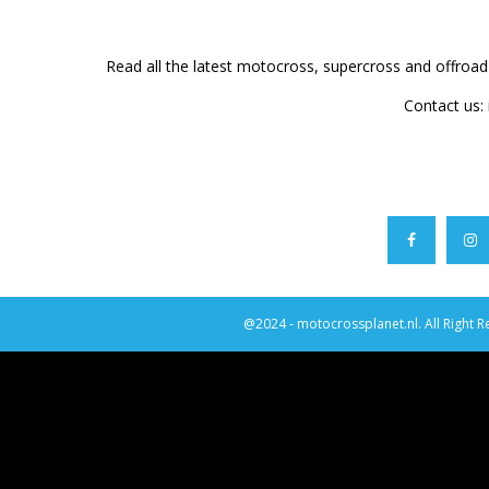
Read all the latest motocross, supercross and offroa
Contact us:
@2024 - motocrossplanet.nl. All Right