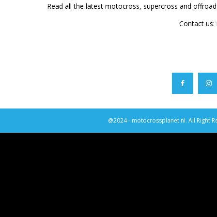
Read all the latest motocross, supercross and offroa
Contact us:
@2024 - motocrossplanet.nl. All Right