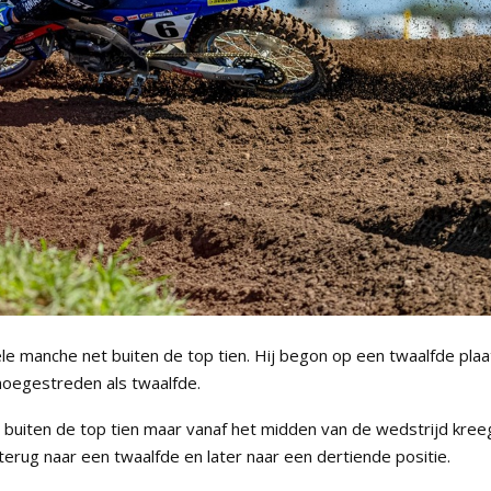
e manche net buiten de top tien. Hij begon op een twaalfde plaa
 moegestreden als twaalfde.
buiten de top tien maar vanaf het midden van de wedstrijd kree
ts terug naar een twaalfde en later naar een dertiende positie.