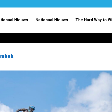
ationaal Nieuws
Nationaal Nieuws
The Hard Way to W
Lombok