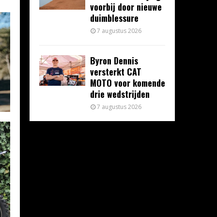
voorbij door nieuwe
duimblessure
7 augustus 2026
Byron Dennis
versterkt CAT
MOTO voor komende
drie wedstrijden
7 augustus 2026