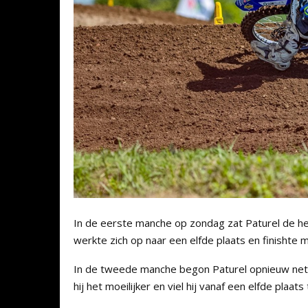
In de eerste manche op zondag zat Paturel de hel
werkte zich op naar een elfde plaats en finishte
In de tweede manche begon Paturel opnieuw net 
hij het moeilijker en viel hij vanaf een elfde plaa