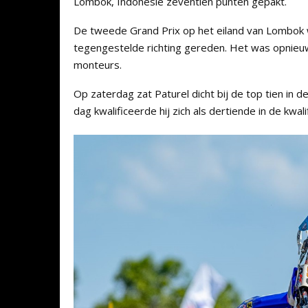
Lombok, Indonesie zeventien punten gepakt.
De tweede Grand Prix op het eiland van Lombok w
tegengestelde richting gereden. Het was opnieu
monteurs.
Op zaterdag zat Paturel dicht bij de top tien in de 
dag kwalificeerde hij zich als dertiende in de kwali