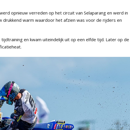
erd opnieuw verreden op het circuit van Selaparang en werd in
w drukkend warm waardoor het afzien was voor de rijders en
tijdtraining en kwam uiteindelijk uit op een elfde tijd. Later op de
ficatieheat.