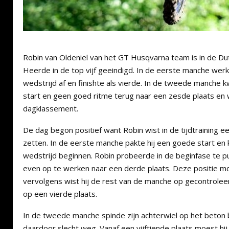
Robin van Oldeniel van het GT Husqvarna team is in de Du
Heerde in de top vijf geeindigd. In de eerste manche werk
wedstrijd af en finishte als vierde. In de tweede manche 
start en geen goed ritme terug naar een zesde plaats en 
dagklassement.
De dag begon positief want Robin wist in de tijdtraining ee
zetten. In de eerste manche pakte hij een goede start en k
wedstrijd beginnen. Robin probeerde in de beginfase te pu
even op te werken naar een derde plaats. Deze positie m
vervolgens wist hij de rest van de manche op gecontrole
op een vierde plaats.
In de tweede manche spinde zijn achterwiel op het beton 
daardoor slecht weg. Vanaf een vijftiende plaats moest hij