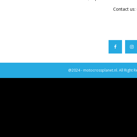
Contact us:
@2024 - motocrossplanet.nl. All Right