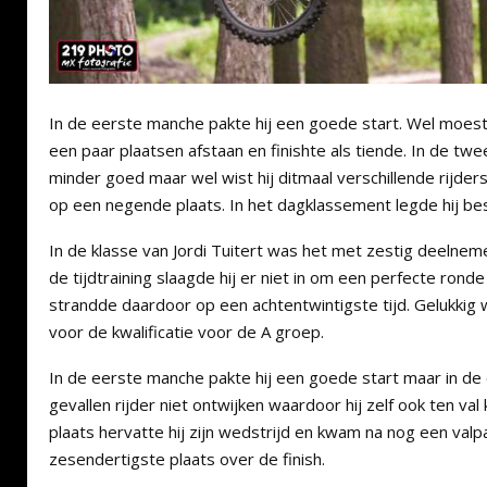
In de eerste manche pakte hij een goede start. Wel moest 
een paar plaatsen afstaan en finishte als tiende. In de tw
minder goed maar wel wist hij ditmaal verschillende rijder
op een negende plaats. In het dagklassement legde hij be
In de klasse van Jordi Tuitert was het met zestig deelnem
de tijdtraining slaagde hij er niet in om een perfecte rond
strandde daardoor op een achtentwintigste tijd. Gelukkig
voor de kwalificatie voor de A groep.
In de eerste manche pakte hij een goede start maar in de 
gevallen rijder niet ontwijken waardoor hij zelf ook ten va
plaats hervatte hij zijn wedstrijd en kwam na nog een valpa
zesendertigste plaats over de finish.