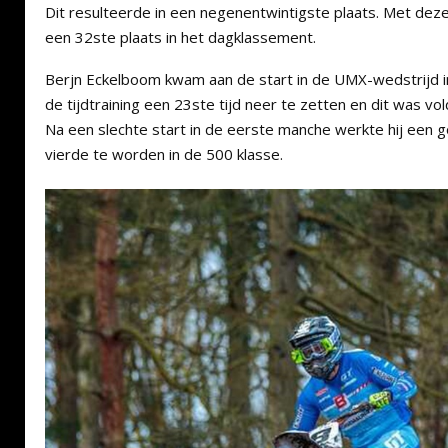
Dit resulteerde in een negenentwintigste plaats. Met deze
een 32ste plaats in het dagklassement.
Berjn Eckelboom kwam aan de start in de UMX-wedstrijd in 
de tijdtraining een 23ste tijd neer te zetten en dit was v
Na een slechte start in de eerste manche werkte hij een g
vierde te worden in de 500 klasse.