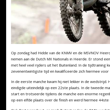
Op zondag had Hidde van de KNMV en de MSVNOV Heerde
nemen aan de Dutch MX Nationals in Heerde. Er stond ee
met heel veel rijders uit het Buitenland. In de tijdtraining 
zevenentwintigste tijd en kwalificeerde zich hiermee voor
In de eerste manche kwam hij niet lekker in de wedstrijd. H
eindigde uiteindelijk op een 22ste plaats. In de tweede m
start en trotseerde tijdens de manche een enorme regenbui
op een elfde plaats over de finish en werd hiermee 44ste