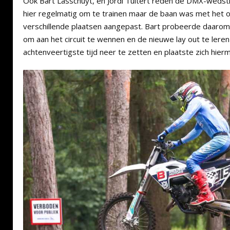
Ook Bart Lasschuyt, en Jordi Tuitert reden de DMX-wedstr
hier regelmatig om te trainen maar de baan was met het 
verschillende plaatsen aangepast. Bart probeerde daarom 
om aan het circuit te wennen en de nieuwe lay out te leren
achtenveertigste tijd neer te zetten en plaatste zich hie