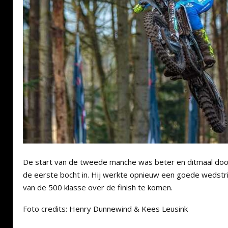
De start van de tweede manche was beter en ditmaal dook 
de eerste bocht in. Hij werkte opnieuw een goede wedstrij
van de 500 klasse over de finish te komen.
Foto credits: Henry Dunnewind & Kees Leusink