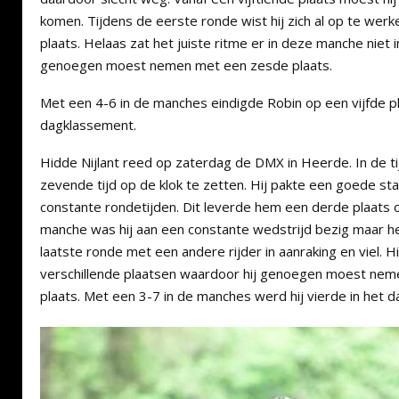
komen. Tijdens de eerste ronde wist hij zich al op te wer
plaats. Helaas zat het juiste ritme er in deze manche niet
genoegen moest nemen met een zesde plaats.
Met een 4-6 in de manches eindigde Robin op een vijfde pl
dagklassement.
Hidde Nijlant reed op zaterdag de DMX in Heerde. In de tij
zevende tijd op de klok te zetten. Hij pakte een goede st
constante rondetijden. Dit leverde hem een derde plaats 
manche was hij aan een constante wedstrijd bezig maar he
laatste ronde met een andere rijder in aanraking en viel. Hie
verschillende plaatsen waardoor hij genoegen moest ne
plaats. Met een 3-7 in de manches werd hij vierde in het 