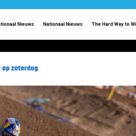
ationaal Nieuws
Nationaal Nieuws
The Hard Way to W
r op zaterdag