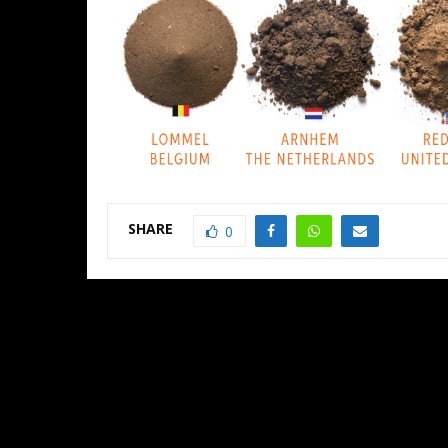
SHARE
0