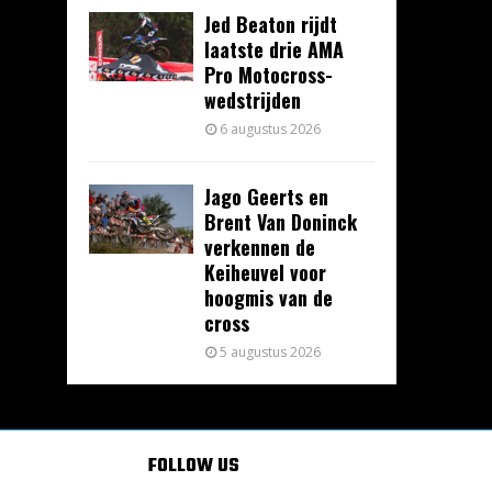
Jed Beaton rijdt
laatste drie AMA
Pro Motocross-
wedstrijden
6 augustus 2026
Jago Geerts en
Brent Van Doninck
verkennen de
Keiheuvel voor
hoogmis van de
cross
5 augustus 2026
FOLLOW US