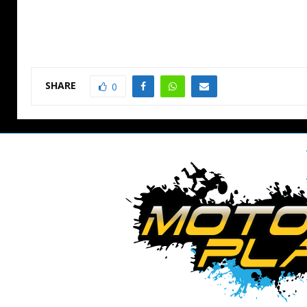
SHARE
0