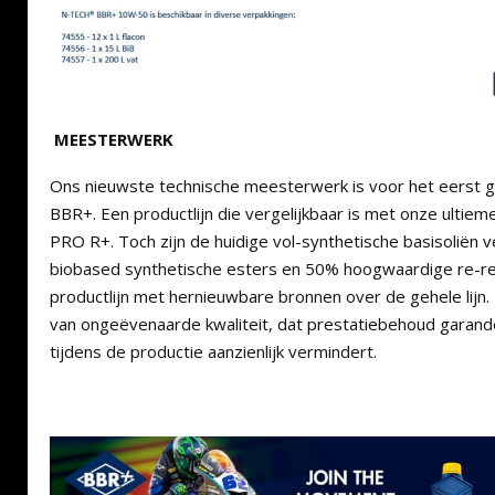
MEESTERWERK
Ons nieuwste technische meesterwerk is voor het eerst 
BBR+. Een productlijn die vergelijkbaar is met onze ultie
PRO R+. Toch zijn de huidige vol-synthetische basisoliën
biobased synthetische esters en 50% hoogwaardige re-ref
productlijn met hernieuwbare bronnen over de gehele lijn. 
van ongeëvenaarde kwaliteit, dat prestatiebehoud garand
tijdens de productie aanzienlijk vermindert.