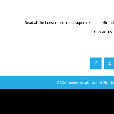
Read all the latest motocross, supercross and offroa
Contact us:
@2024 - motocrossplanet.nl. All Right