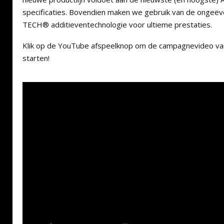
specificaties. Bovendien maken we gebruik van de ongeëve
TECH® additieventechnologie voor ultieme prestaties.
Klik op de YouTube afspeelknop om de campagnevideo 
starten!