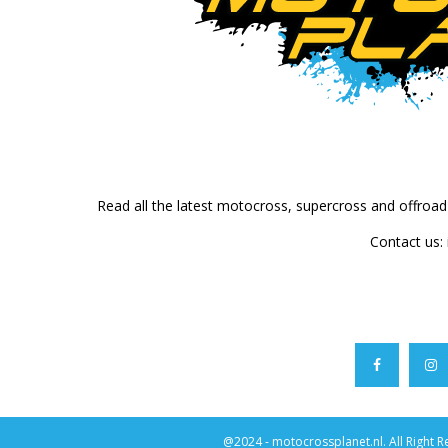
Read all the latest motocross, supercross and offroa
Contact us:
@2024 - motocrossplanet.nl. All Right