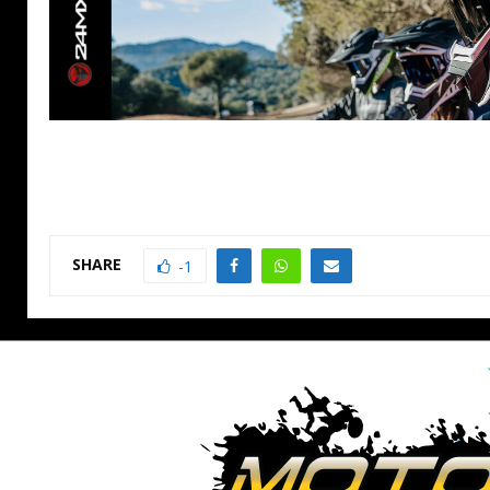
SHARE
-1