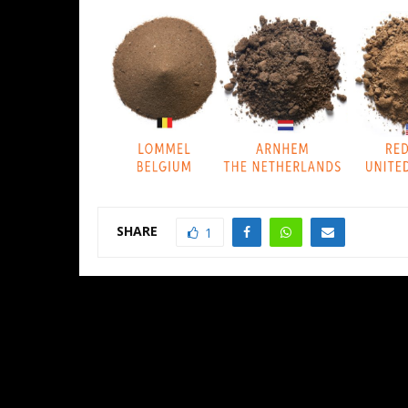
SHARE
1