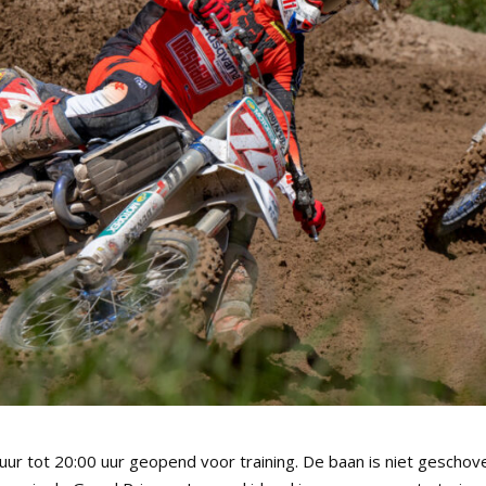
uur tot 20:00 uur geopend voor training. De baan is niet geschov