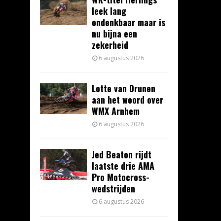
leek lang
ondenkbaar maar is
nu bijna een
zekerheid
6 augustus 2026
Lotte van Drunen
aan het woord over
WMX Arnhem
6 augustus 2026
Jed Beaton rijdt
laatste drie AMA
Pro Motocross-
wedstrijden
6 augustus 2026