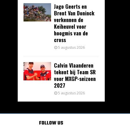
Jago Geerts en
Brent Van Doninck
verkennen de
Keiheuvel voor
hoogmis van de
cross
5 augustus 2026
Calvin Vlaanderen
tekent bij Team SR
voor MXGP-seizoen
2027
5 augustus 2026
FOLLOW US