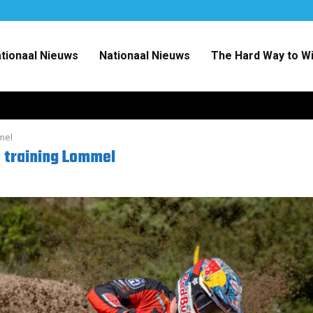
ationaal Nieuws
Nationaal Nieuws
The Hard Way to W
mel
 training Lommel