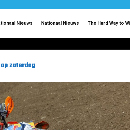
ationaal Nieuws
Nationaal Nieuws
The Hard Way to W
op zaterdag