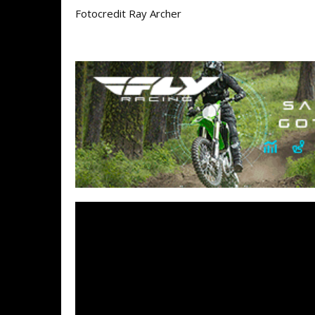
Fotocredit Ray Archer