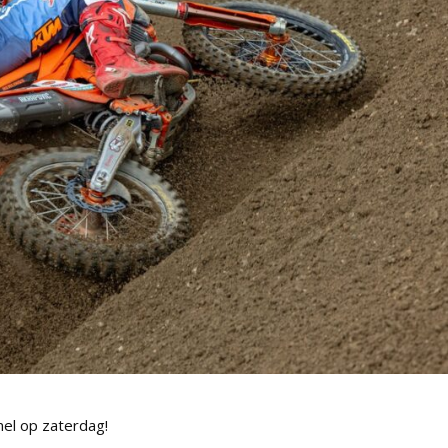
el op zaterdag!