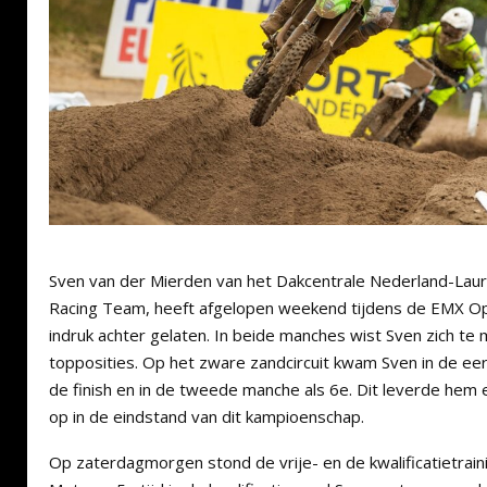
Sven van der Mierden van het Dakcentrale Nederland-La
Racing Team, heeft afgelopen weekend tijdens de EMX O
indruk achter gelaten. In beide manches wist Sven zich te
topposities. Op het zware zandcircuit kwam Sven in de ee
de finish en in de tweede manche als 6e. Dit leverde hem
op in de eindstand van dit kampioenschap.
Op zaterdagmorgen stond de vrije- en de kwalificatietrai