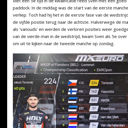
Met een 5e tijd in de kwalificatie reed Sven met een goed
paddock. In de middag was de start van de eerste manche
verliep. Toch had hij het in de eerste fase van de wedstrij
de vijfde positie terug naar de achtste. Halverwege de ma
als ‘vanouds’ en werden de verloren posities weer goedge
van de vierde man in de wedstrijd, kwam Sven als 5e over 
om uit te kijken naar de tweede manche op zondag.