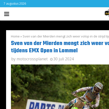
7 augustus 2026
PRIMARY
MENU
Home
»
Sven van der Mierden mengt zich weer volop in de strijd 
Sven van der Mierden mengt zich weer vol
tijdens EMX Open in Lommel
by
motocrossplanet
30 juli 2024