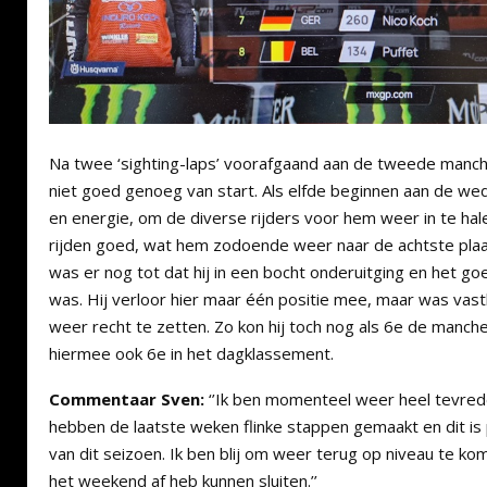
Na twee ‘sighting-laps’ voorafgaand aan de tweede manch
niet goed genoeg van start. Als elfde beginnen aan de wedst
en energie, om de diverse rijders voor hem weer in te ha
rijden goed, wat hem zodoende weer naar de achtste plaat
was er nog tot dat hij in een bocht onderuitging en het g
was. Hij verloor hier maar één positie mee, maar was vas
weer recht te zetten. Zo kon hij toch nog als 6e de manche
hiermee ook 6e in het dagklassement.
Commentaar Sven:
‘’Ik ben momenteel weer heel tevred
hebben de laatste weken flinke stappen gemaakt en dit is 
van dit seizoen. Ik ben blij om weer terug op niveau te ko
het weekend af heb kunnen sluiten.’’