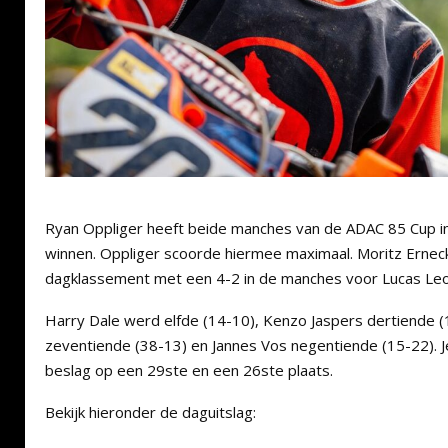
Ryan Oppliger heeft beide manches van de ADAC 85 Cup in
winnen. Oppliger scoorde hiermee maximaal. Moritz Ernec
dagklassement met een 4-2 in de manches voor Lucas Leo
Harry Dale werd elfde (14-10), Kenzo Jaspers dertiende 
zeventiende (38-13) en Jannes Vos negentiende (15-22).
beslag op een 29ste en een 26ste plaats.
Bekijk hieronder de daguitslag: