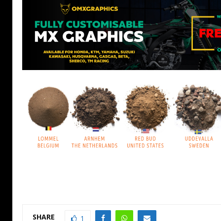
SHARE
1