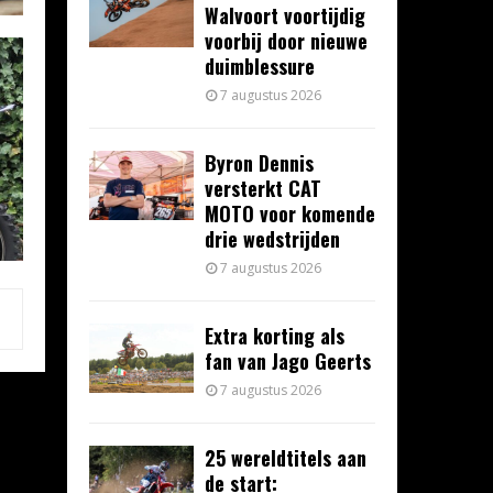
Walvoort voortijdig
voorbij door nieuwe
duimblessure
7 augustus 2026
Byron Dennis
versterkt CAT
MOTO voor komende
drie wedstrijden
7 augustus 2026
Extra korting als
fan van Jago Geerts
7 augustus 2026
25 wereldtitels aan
de start: