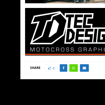
SHARE
0