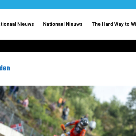
ationaal Nieuws
Nationaal Nieuws
The Hard Way to W
eden