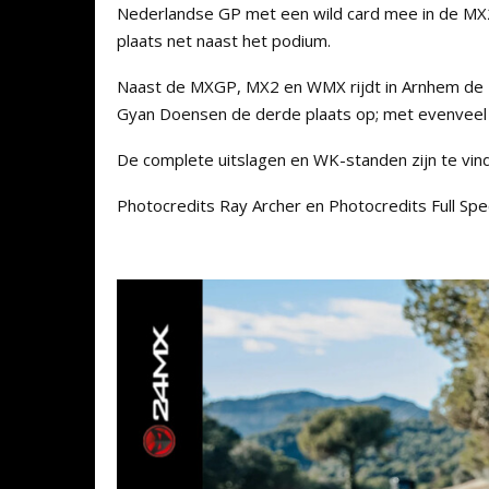
Nederlandse GP met een wild card mee in de MX
plaats net naast het podium.
Naast de MXGP, MX2 en WMX rijdt in Arnhem de 
Gyan Doensen de derde plaats op; met evenveel 
De complete uitslagen en WK-standen zijn te vin
Photocredits Ray Archer en Photocredits Full Sp