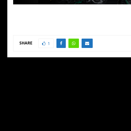
SHARE
1