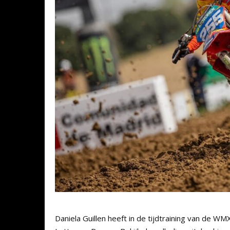
Daniela Guillen heeft in de tijdtraining van de WM