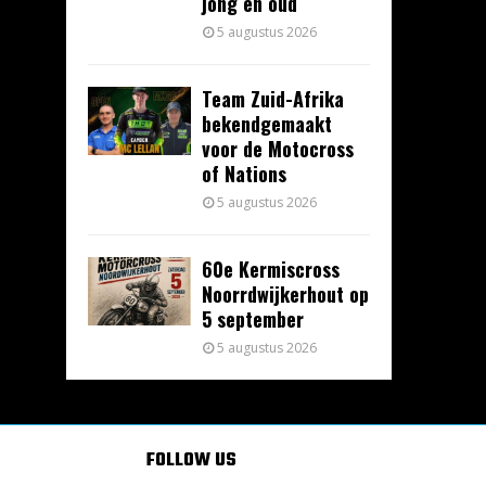
jong en oud
5 augustus 2026
Team Zuid-Afrika
bekendgemaakt
voor de Motocross
of Nations
5 augustus 2026
60e Kermiscross
Noorrdwijkerhout op
5 september
5 augustus 2026
FOLLOW US