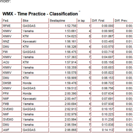
onder: