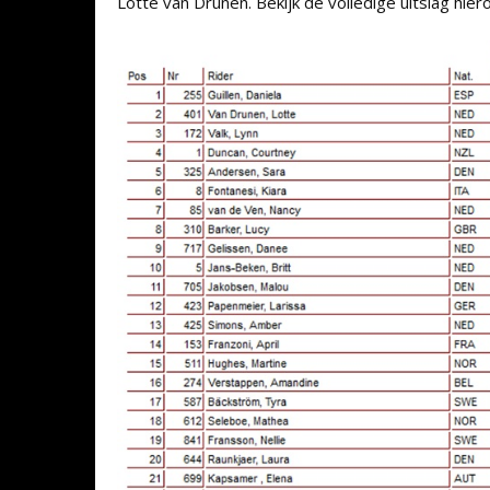
Lotte van Drunen. Bekijk de volledige uitslag hier