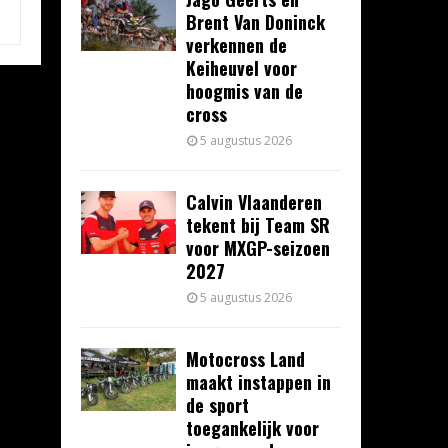
Brent Van Doninck
verkennen de
Keiheuvel voor
hoogmis van de
cross
5 augustus 2026
Calvin Vlaanderen
tekent bij Team SR
voor MXGP-seizoen
2027
5 augustus 2026
Motocross Land
maakt instappen in
de sport
toegankelijk voor