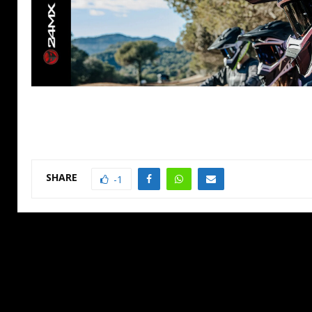
SHARE
-1