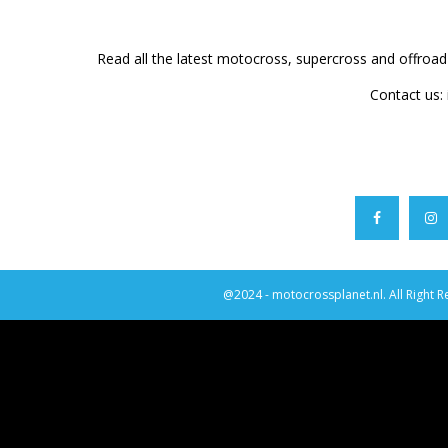
Read all the latest motocross, supercross and offroa
Contact us:
@2024 - motocrossplanet.nl. All Right