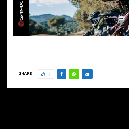
SHARE
-1