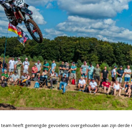
ls team heeft gemengde gevoelens overgehouden aan zijn derde