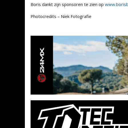
Boris dankt zijn sponsoren te zien op
www.borisb
Photocredits – Niek Fotografie