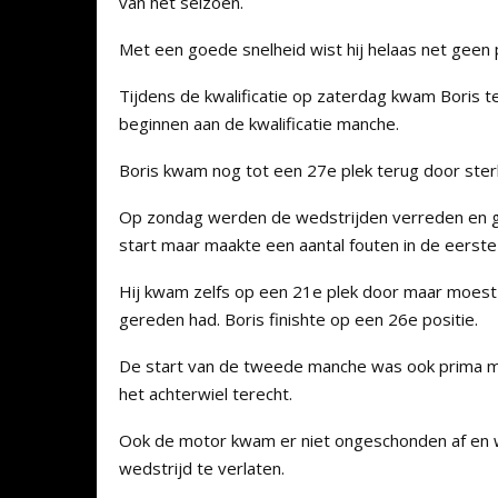
van het seizoen.
Met een goede snelheid wist hij helaas net geen 
Tijdens de kwalificatie op zaterdag kwam Boris t
beginnen aan de kwalificatie manche.
Boris kwam nog tot een 27e plek terug door sterk
Op zondag werden de wedstrijden verreden en gi
start maar maakte een aantal fouten in de eerste
Hij kwam zelfs op een 21e plek door maar moest e
gereden had. Boris finishte op een 26e positie.
De start van de tweede manche was ook prima ma
het achterwiel terecht.
Ook de motor kwam er niet ongeschonden af en 
wedstrijd te verlaten.