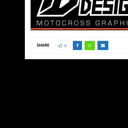
SHARE
0