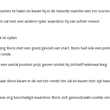
punten te halen en kwam hij in de tweede manche niet tot scoren
en val met een andere rijder waardoor hij van achter moest
 te rijden.
ng Boris met een goed gevoel van start. Boris had ook een pri
 ronde.
en aantal posities prijs geven omdat hij zichzelf helemaal leeg
ar Boris kwam in de eerste ronde ten val en kwam met zijn hand
was erg beschadigd waardoor Boris zich genoodzaakt voelde om