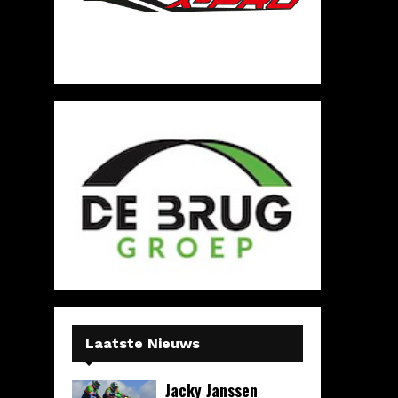
Laatste Nieuws
Jacky Janssen