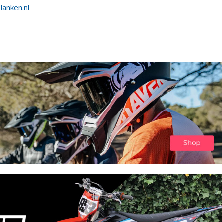
lanken.nl