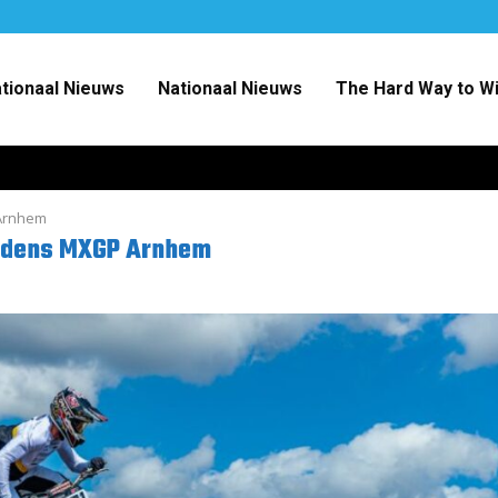
ationaal Nieuws
Nationaal Nieuws
The Hard Way to W
 Arnhem
ijdens MXGP Arnhem