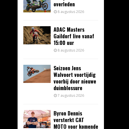
overleden
8 augustus 2026
ADAC Masters
Gaildorf live vanaf
15:00 uur
8 augustus 2026
Seizoen Jens
Walvoort voortijdig
voorbij door nieuwe
duimblessure
7 augustus 2026
Byron Dennis
versterkt CAT
MOTO voor komende