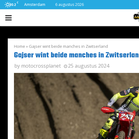
C
Amsterdam
6 augustus 2026
20.2
PRIMARY
MENU
Home
»
Gajser wint beide manches in Zwitserland
Gajser wint beide manches in Zwitserla
by
motocrossplanet
25 augustus 2024