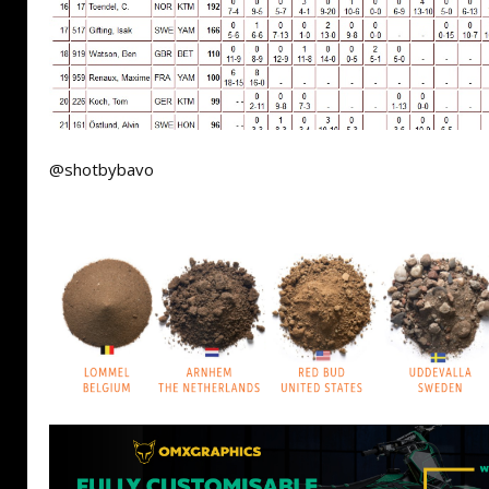
@shotbybavo