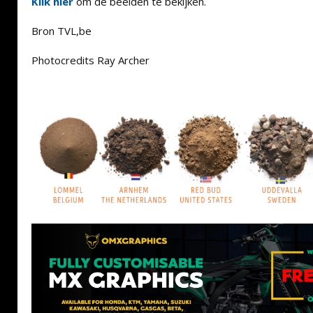
Klik hier
om de beelden te bekijken.
Bron TVL,be
Photocredits Ray Archer