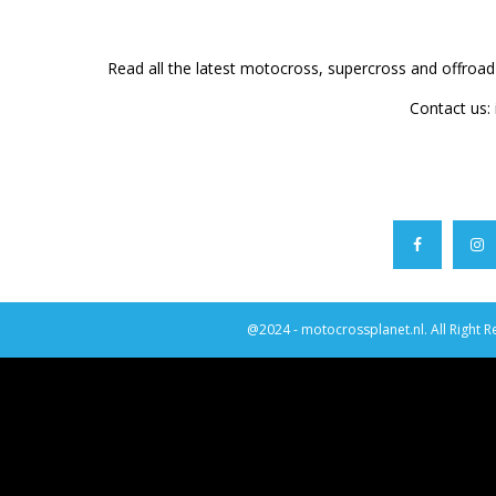
Read all the latest motocross, supercross and offroa
Contact us:
@2024 - motocrossplanet.nl. All Right