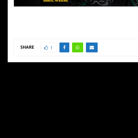
SHARE
1