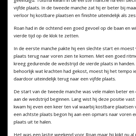
geëindigd. Tolsma kwam in de eerste manche na een slech
vijfde plaats. In de tweede manche zat hij er beter bij maa
verloor hij kostbare plaatsen en finishte uiteindelijk als ze
Roan had in de ochtend een goed gevoel op de baan en wist
vierde tijd op de klok te zetten.
In de eerste manche pakte hij een slechte start en moest 
plaats terug naar voren zien te komen. Met een goed ritm
kreeg gedurende de wedstrijd de vierde plaats in handen.
behoorlijk wat krachten had gekost, moest hij het tempo ie
daardoor uiteindelijk terug naar een vijfde plaats.
De start van de tweede manche was vele malen beter en di
aan de wedstrijd beginnen. Lang wist hij deze positie vas
kwam hij even een keer ten val waarbij kostbare plaatsen 
een achtste plaats begon hij aan een opmars naar voren e
plaats uit te halen.
Het was een lastig weekend voor Roan maar hij kijkt nu al 