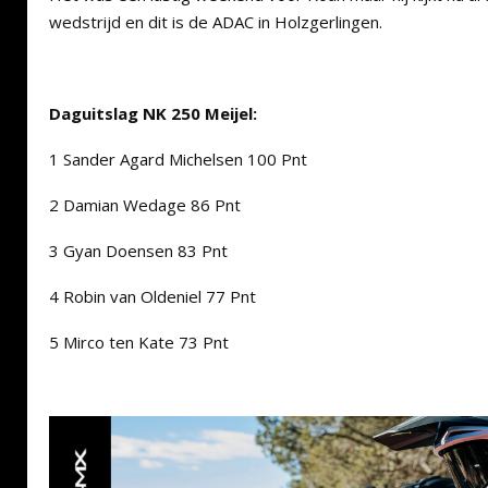
wedstrijd en dit is de ADAC in Holzgerlingen.
Daguitslag NK 250 Meijel:
1 Sander Agard Michelsen 100 Pnt
2 Damian Wedage 86 Pnt
3 Gyan Doensen 83 Pnt
4 Robin van Oldeniel 77 Pnt
5 Mirco ten Kate 73 Pnt