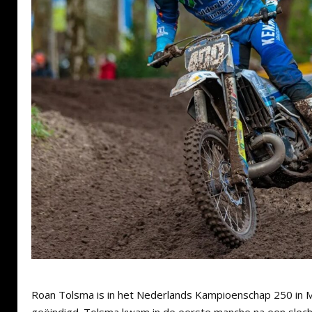
Roan Tolsma is in het Nederlands Kampioenschap 250 in M