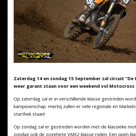
Zaterdag 14 en zondag 15 September zal circuit “De
weer garant staan voor een weekend vol Motocross 
Op zaterdag zal er in verschillende klasse gestreden wo
kampioenschap. Hierbij zullen er vele regionale en Marke
starthek staan!
Op zondag zal er gestreden worden met de klassieke moto
zondag ook de zogehete VMX2 klasse rijden. Een open klas