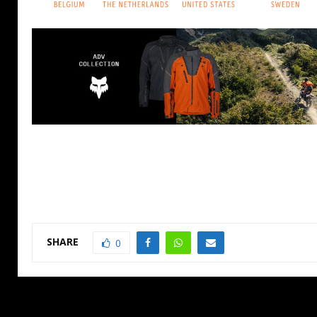
SHARE
0