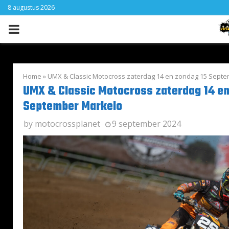
8 augustus 2026
PRIMARY
MENU
Home
»
UMX & Classic Motocross zaterdag 14 en zondag 15 Sept
UMX & Classic Motocross zaterdag 14 en
September Markelo
by
motocrossplanet
9 september 2024