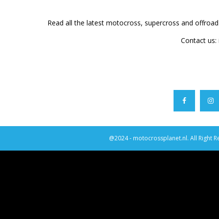
Read all the latest motocross, supercross and offroa
Contact us:
@2024 - motocrossplanet.nl. All Right