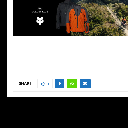
SHARE
0