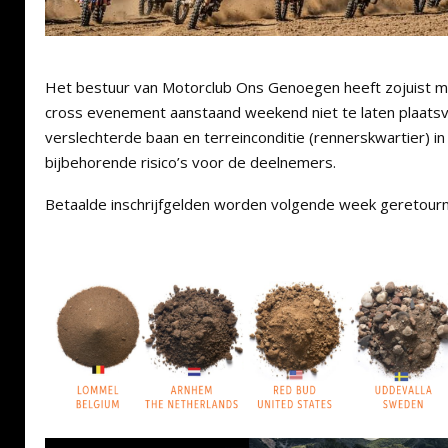
Het bestuur van Motorclub Ons Genoegen heeft zojuist m
cross evenement aanstaand weekend niet te laten plaatsvi
verslechterde baan en terreinconditie (rennerskwartier) i
bijbehorende risico’s voor de deelnemers.
Betaalde inschrijfgelden worden volgende week geretour