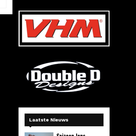
Laatste Nieuws
Seizoen Jens