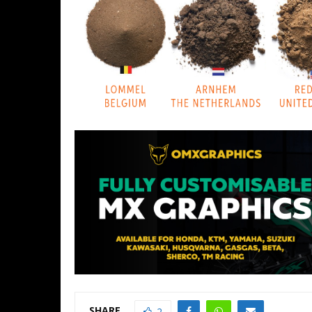
SHARE
2