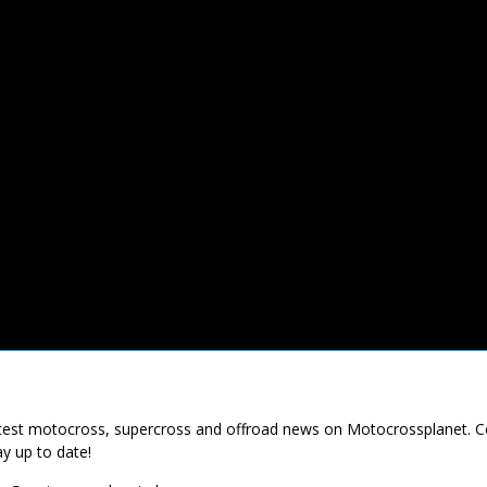
latest motocross, supercross and offroad news on Motocrossplanet. 
ay up to date!