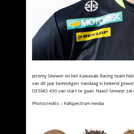
Jeremy Seewer en het Kawasaki Racing team he
van dit jaar beëindigen. Vandaag is bekend gew
DESMO 450 van start te gaan. Naast Seewer zal e
Photocredits – Fullspectrum media