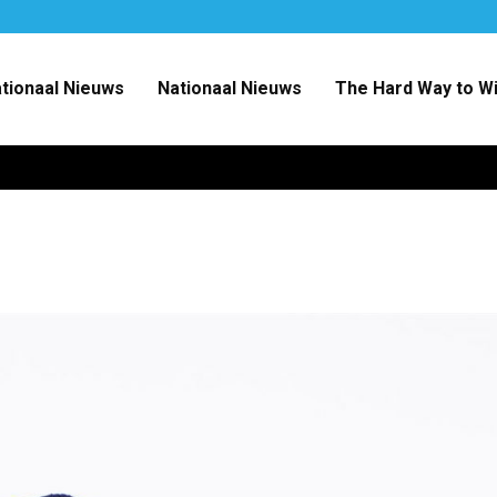
ationaal Nieuws
Nationaal Nieuws
The Hard Way to W