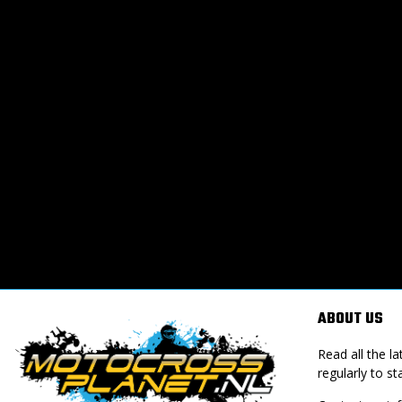
ABOUT US
Read all the 
regularly to st