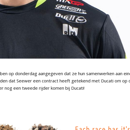
bben op donderdag aangegeven dat ze hun samenwerken aan ei
orden dat Seewer een contract heeft getekend met Ducati om op 
r nog een tweede rijder komen bij Ducati!