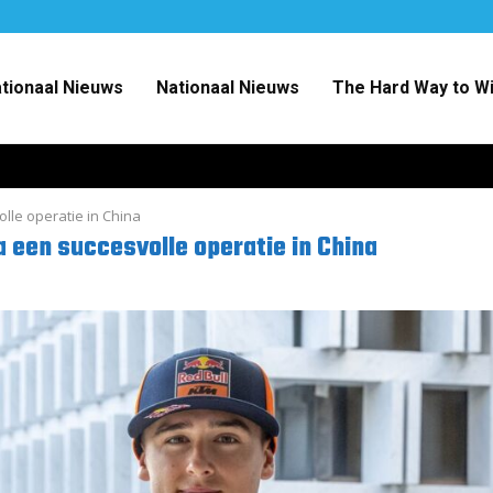
ationaal Nieuws
Nationaal Nieuws
The Hard Way to W
lle operatie in China
a een succesvolle operatie in China