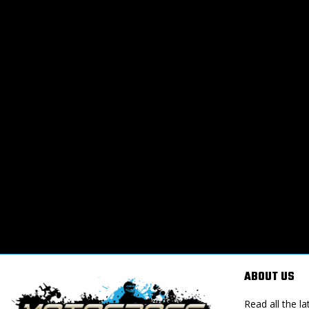
ABOUT US
Read all the 