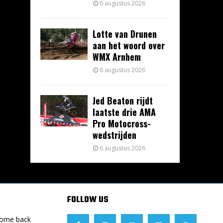
6 augustus 2026
Lotte van Drunen
aan het woord over
WMX Arnhem
6 augustus 2026
Jed Beaton rijdt
laatste drie AMA
Pro Motocross-
wedstrijden
6 augustus 2026
FOLLOW US
Come back