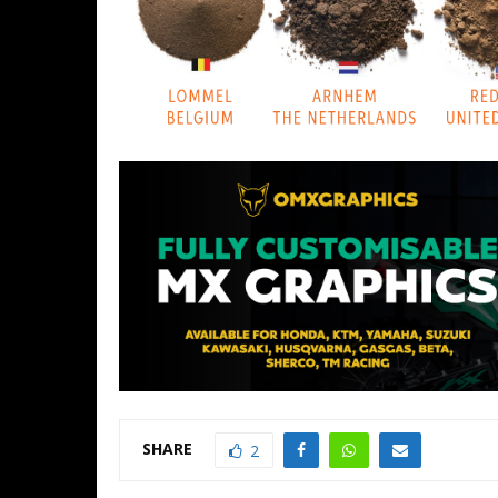
SHARE
2