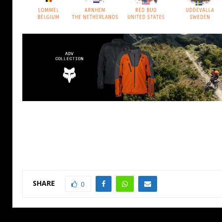
SHARE
0