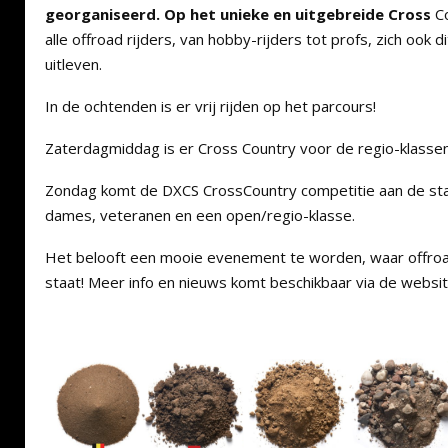
georganiseerd. Op het unieke en uitgebreide Cross
Co
alle offroad rijders, van hobby-rijders tot profs, zich ook 
uitleven.
In de ochtenden is er vrij rijden op het parcours!
Zaterdagmiddag is er Cross Country voor de regio-klassen
Zondag komt de DXCS CrossCountry competitie aan de star
dames, veteranen en een open/regio-klasse.
Het belooft een mooie evenement te worden, waar offro
staat! Meer info en nieuws komt beschikbaar via de websi