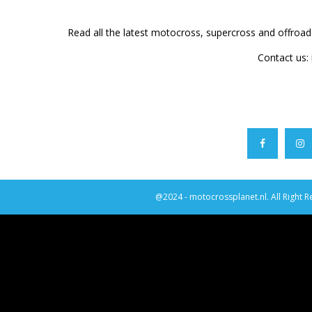
Read all the latest motocross, supercross and offroa
Contact us:
@2024 - motocrossplanet.nl. All Right