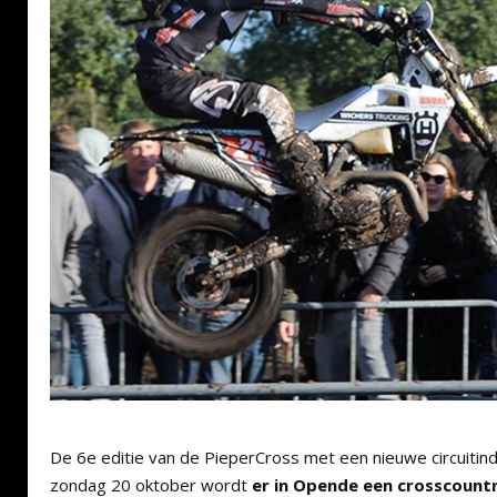
De 6e editie van de PieperCross met een nieuwe circuitin
zondag 20 oktober wordt
er in Opende een crosscoun