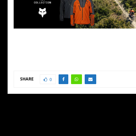
SHARE
0