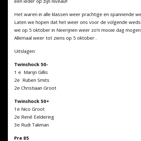
een ieder op zijn niveau!!
Het waren in alle klassen weer prachtige en spannende we
Laten we hopen dat het weer ons voor de volgende wedstr
we op 5 oktober in Neerijnen weer zo’n mooie dag mogen 
Allemaal weer tot ziens op 5 oktober .
Uitslagen:
Twinshock 50-
1 e Marijn Gillis
2e Ruben Smits
2e Christiaan Groot
Twinshock 50+
1e Nico Groot
2e René Eeldering
3e Rudi Takman
Pre 85