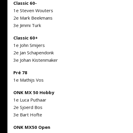
Classic 60-
1e Steven Wouters
2e Mark Beekmans
3e Jimmi Turk
Classic 60+
1e John Smijers
2e Jan Schapendonk
3e Johan Kistenmaker
Pré 78
1e Mathijs Vos
ONK MX 50 Hobby
1e Luca Puthaar
2e Sjoerd Bos
3e Bart Hofte
ONK MX50 Open