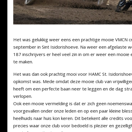
Het was gelukkig weer eens een prachtige mooie VMCN c
september in Sint Isidorishoeve. Na weer een afgelaste w
187 inschrijvers er heel veel zin in om er weer een mooie
te maken.
Het was dan ook prachtig mooi voor HAMC St. Isidorishoe
opkomst was. Mede omdat deze mooie club van vrijwilliger
heeft om een perfecte baan neer te leggen en de dag strak
verlopen.
Ook een mooie vermelding is dat er zich geen noemenswaa
voorgevallen onder onze leden en op een paar kleine ble
heelhuids naar huis kon keren. Dit betekent alle credits voor
precies waar onze club voor bedoeld is plezier en gezelligh