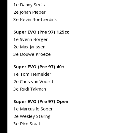
1e Danny Seels
2e Johan Pieper
3e Kevin Roetterdink
Super EVO
(Pre 97) 125cc
1e Svenn Borger
2e Max Janssen
3e Douwe Kroeze
Super EVO
(Pre 97) 40+
1e Tom Hemelder
2e Chris van Voorst
3e Rudi Takman
Super EVO
(Pre 97) Open
1e Marcus le Soper
2e Wesley Staring
3e Rico Staat