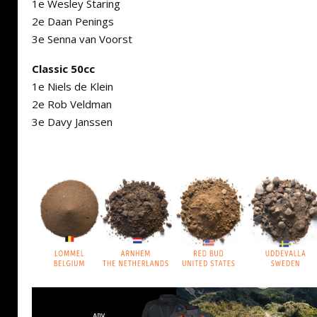
1e Wesley Staring
2e Daan Penings
3e Senna van Voorst
Classic 50cc
1e Niels de Klein
2e Rob Veldman
3e Davy Janssen