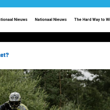
ationaal Nieuws
Nationaal Nieuws
The Hard Way to W
het?