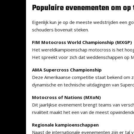
Populaire evenementen om op
Eigenlijk kun je op de meeste wedstrijden een g
schouders bovenuit steken.
FIM Motocross World Championship (MXGP)
Het wereldkampioenschap motocross is het hoogst
Het spreekt voor zich dat weddenschappen op MX
AMA Supercross Championship
Deze Amerikaanse competitie staat bekend om zijn
dynamische en technische uitdagingen van Superc
Motocross of Nations (MXoN)
Dit jaarlijkse evenement brengt teams van versch
rivaliteit maakt het een van de meest opwinden
Regionale kampioenschappen
Naast de internationale evenementen zijn er tal 