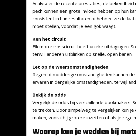
Analyseer de recente prestaties, de bekendheid m
pech kunnen een grote invloed hebben op hun kan
consistent in hun resultaten of hebben ze de laats
moet stellen, voordat je een gok waagt.
Ken het circuit
Elk motorcrosscircuit heeft unieke uitdagingen. S
terwijl anderen uitblinken op snelle, open banen.
Let op de weersomstandigheden
Regen of modderige omstandigheden kunnen de ui
ervaren in dergelijke omstandigheden, terwijl a
Bekijk de odds
Vergelijk de odds bij verschillende bookmakers.
te trekken. Door simpelweg te vergelijken kun je 
maken, vooral bij grotere inzetten of als je regel
Waarop kun je wedden bij mot