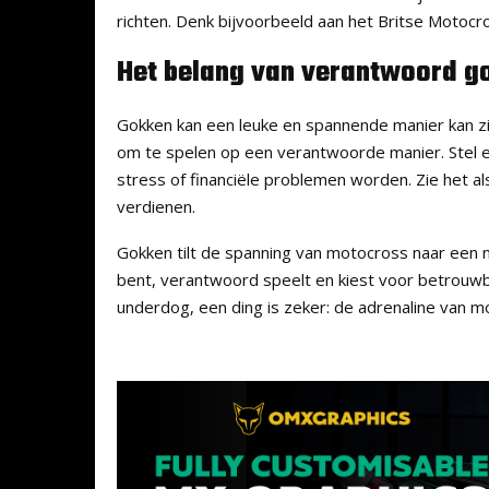
richten. Denk bijvoorbeeld aan het Britse Motoc
Het belang van verantwoord g
Gokken kan een leuke en spannende manier kan zijn
om te spelen op een verantwoorde manier. Stel 
stress of financiële problemen worden. Zie het a
verdienen.
Gokken tilt de spanning van motocross naar een 
bent, verantwoord speelt en kiest voor betrouwba
underdog, een ding is zeker: de adrenaline van m