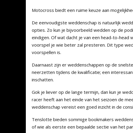
Motocross biedt een ruime keuze aan mogelijkhed
De eenvoudigste weddenschap is natuurlijk wedd
opties. Zo kun je bijvoorbeeld wedden op de podiu
eindigen. Of wat dacht je van een head-to-head 
voorspel je wie beter zal presteren. Dit type w
voorspellen is.
Daarnaast zijn er weddenschappen op de snelste kwa
neerzetten tijdens de kwalificatie; een interessa
inschatten.
Gok je liever op de lange termijn, dan kun je w
racer heeft aan het einde van het seizoen de m
weddenschap vereist een goed inzicht in de cons
Tenslotte bieden sommige bookmakers weddensch
of wie als eerste een bepaalde sectie van het par