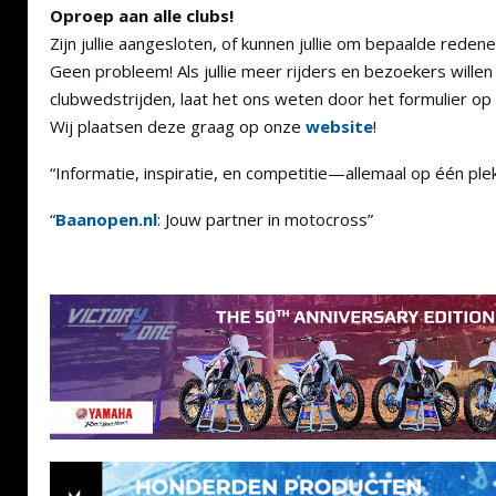
Oproep aan alle clubs!
Zijn jullie aangesloten, of kunnen jullie om bepaalde redene
Geen probleem! Als jullie meer rijders en bezoekers wille
clubwedstrijden, laat het ons weten door het formulier op 
Wij plaatsen deze graag op onze
website
!
“Informatie, inspiratie, en competitie—allemaal op één plek
“
Baanopen.nl
: Jouw partner in motocross”