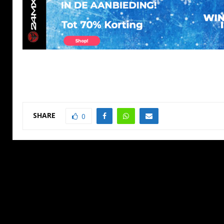
SHARE
0