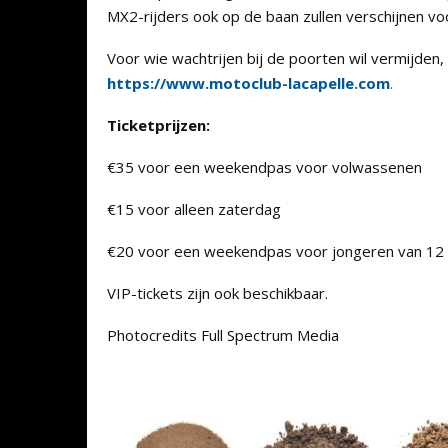
MX2-rijders ook op de baan zullen verschijnen voo
Voor wie wachtrijen bij de poorten wil vermijden, 
https://www.motoclub-lacapelle.com
.
Ticketprijzen:
€35 voor een weekendpas voor volwassenen
€15 voor alleen zaterdag
€20 voor een weekendpas voor jongeren van 12 t
VIP-tickets zijn ook beschikbaar.
Photocredits Full Spectrum Media