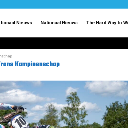
ationaal Nieuws
Nationaal Nieuws
The Hard Way to W
enschap
t Frans Kampioenschap