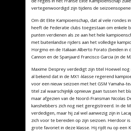
de regels in het Franse Elite Kampioenschap zulle
vertegenwoordigd zijn tijdens de seizoensopene
Om dit Elite Kampioenschap, dat al vele rondes in
heeft de Federatie clubs toegestaan om enkele bui
punten verdienen als ze aan het hele kampioens
met buitenlandse rijders aan het volledige kam
Horgmo en de Italiaan Alberto Forato (beiden in
Cannon en de Spanjaard Francisco Garcia (in de M
Maxime Desprey verdedigt zijn titel Hoewel nog nie
al bekend dat in de MX1-klasse regerend kampioe
voor een nieuw seizoen met het GSM Yamaha-team
titel zal waarschijnlijk opnieuw gaan tussen het
maar afgezien van de Noord-Fransman Nicolas De
kanshebbers zich nog niet geregistreerd. In de MX
verdedigen, maar hij zal wel aanwezig zijn in Lac
zich voor te bereiden op zijn seizoen. Hierdoor is
grote favoriet in deze klasse. Hij rijdt nu op ee