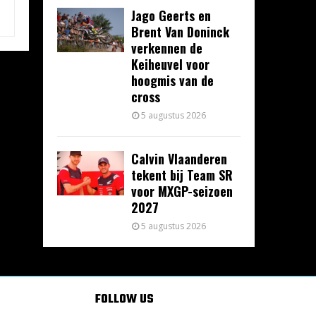
Jago Geerts en
Brent Van Doninck
verkennen de
Keiheuvel voor
hoogmis van de
cross
5 augustus 2026
Calvin Vlaanderen
tekent bij Team SR
voor MXGP-seizoen
2027
5 augustus 2026
FOLLOW US