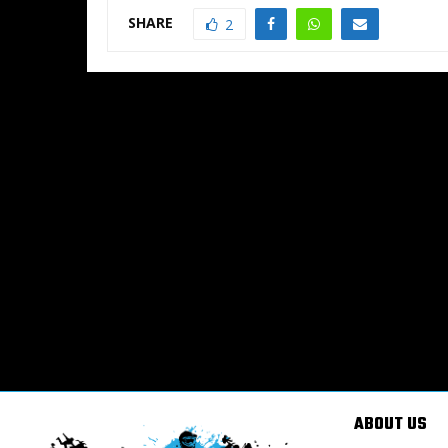
SHARE
2
ABOUT US