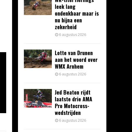
leek lang
ondenkbaar maar is
nu bijna een
zekerheid
6 augustus 2026
Lotte van Drunen
aan het woord over
WMX Arnhem
6 augustus 2026
Jed Beaton rijdt
laatste drie AMA
Pro Motocross-
wedstrijden
6 augustus 2026