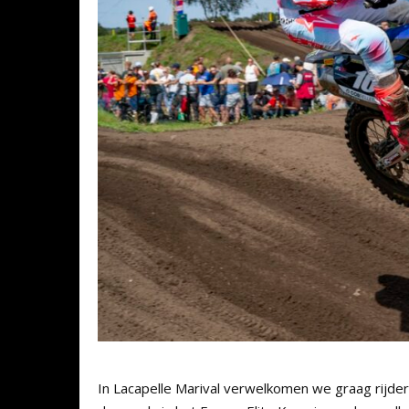
In Lacapelle Marival verwelkomen we graag rijders