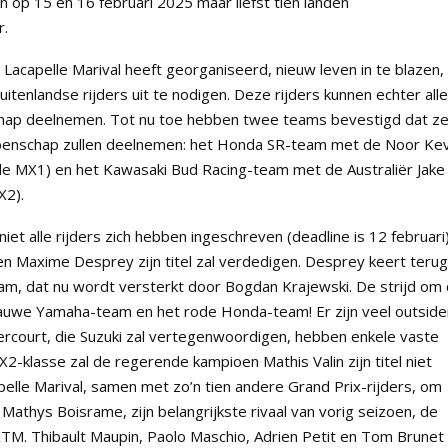
n op 15 en 16 februari 2025 maar liefst tien landen
r.
 Lacapelle Marival heeft georganiseerd, nieuw leven in te blazen,
tenlandse rijders uit te nodigen. Deze rijders kunnen echter all
chap deelnemen. Tot nu toe hebben twee teams bevestigd dat z
pioenschap zullen deelnemen: het Honda SR-team met de Noor Kev
 de MX1) en het Kawasaki Bud Racing-team met de Australiër Jake
X2).
t alle rijders zich hebben ingeschreven (deadline is 12 februari)
n Maxime Desprey zijn titel zal verdedigen. Desprey keert terug
, dat nu wordt versterkt door Bogdan Krajewski. De strijd om
 blauwe Yamaha-team en het rode Honda-team! Er zijn veel outside
rcourt, die Suzuki zal vertegenwoordigen, hebben enkele vaste
2-klasse zal de regerende kampioen Mathis Valin zijn titel niet
apelle Marival, samen met zo’n tien andere Grand Prix-rijders, om
 Mathys Boisrame, zijn belangrijkste rivaal van vorig seizoen, de
n KTM. Thibault Maupin, Paolo Maschio, Adrien Petit en Tom Brunet