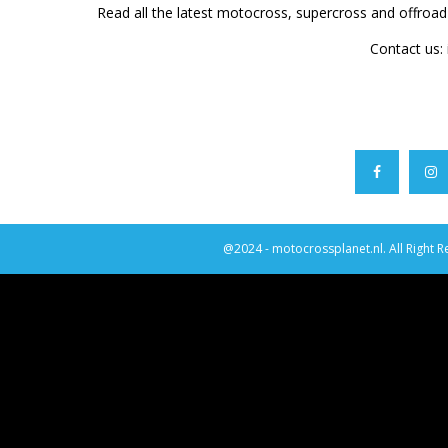
Read all the latest motocross, supercross and offroa
Contact us:
@2024 - motocrossplanet.nl. All Right