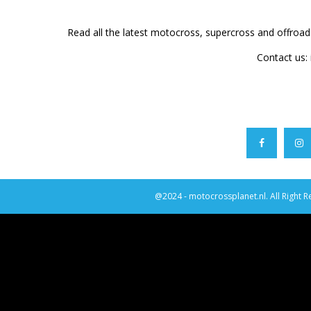
Read all the latest motocross, supercross and offroa
Contact us:
@2024 - motocrossplanet.nl. All Right