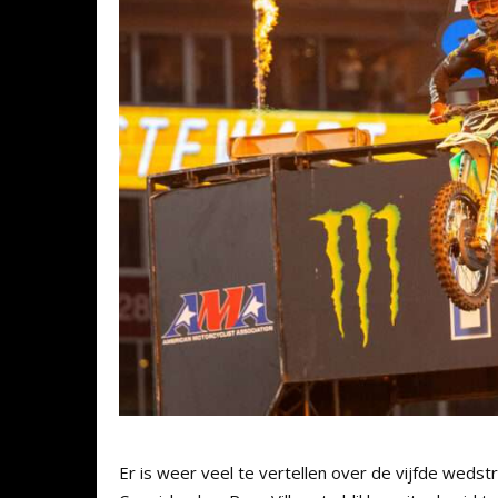
Er is weer veel te vertellen over de vijfde weds