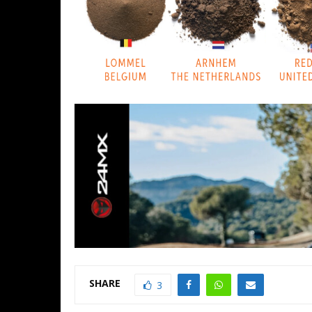
SHARE
3