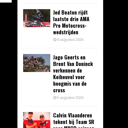
Jed Beaton rijdt
laatste drie AMA
Pro Motocross-
wedstrijden
6 augustus 2026
Jago Geerts en
Brent Van Doninck
verkennen de
Keiheuvel voor
hoogmis van de
cross
5 augustus 2026
Calvin Vlaanderen
tekent bij Team SR