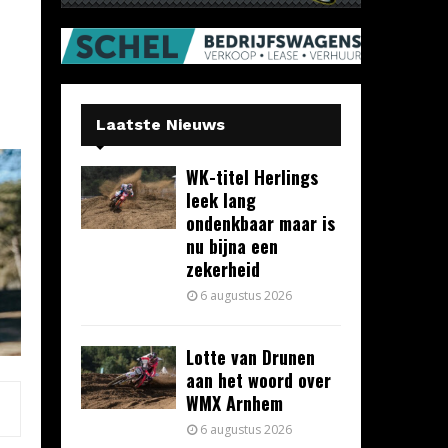
Laatste Nieuws
WK-titel Herlings
leek lang
ondenkbaar maar is
nu bijna een
zekerheid
6 augustus 2026
Lotte van Drunen
aan het woord over
WMX Arnhem
6 augustus 2026