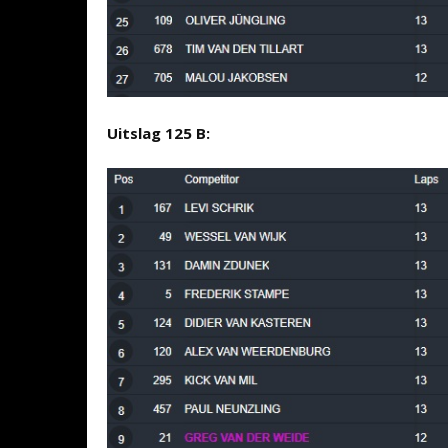
Uitslag 125 B: