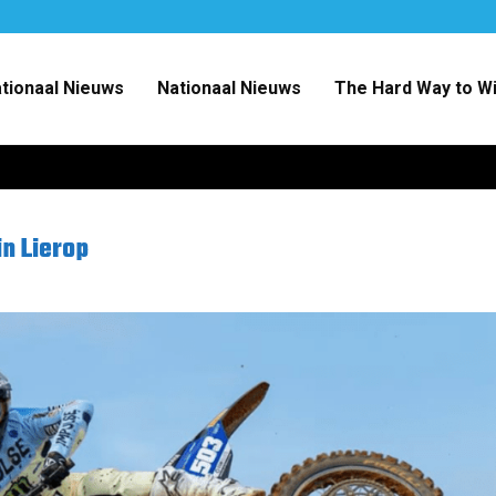
ationaal Nieuws
Nationaal Nieuws
The Hard Way to W
n Lierop