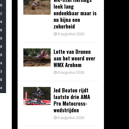
leek lang
ondenkbaar maar is
nu bijna een
zekerheid
6 augustus 2026
Lotte van Drunen
aan het woord over
WMX Arnhem
6 augustus 2026
Jed Beaton rijdt
laatste drie AMA
Pro Motocross-
wedstrijden
6 augustus 2026