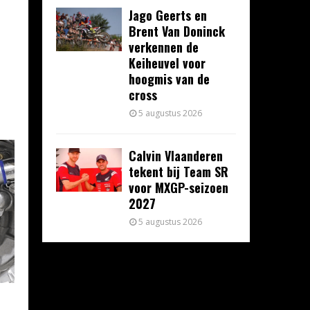
Jago Geerts en
Brent Van Doninck
verkennen de
Keiheuvel voor
hoogmis van de
cross
5 augustus 2026
Calvin Vlaanderen
tekent bij Team SR
voor MXGP-seizoen
2027
5 augustus 2026