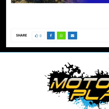
SHARE
0