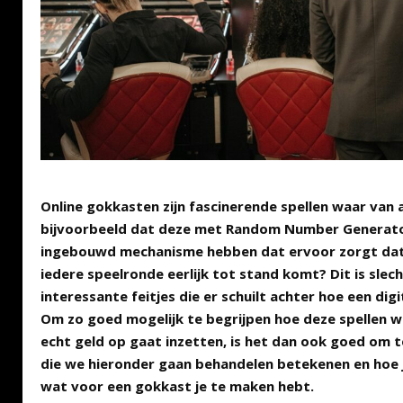
Online gokkasten zijn fascinerende spellen waar van al
bijvoorbeeld dat deze met Random Number Generator
ingebouwd mechanisme hebben dat ervoor zorgt dat
iedere speelronde eerlijk tot stand komt? Dit is slec
interessante feitjes die er schuilt achter hoe een digi
Om zo goed mogelijk te begrijpen hoe deze spellen w
echt geld op gaat inzetten, is het dan ook goed om
die we hieronder gaan behandelen betekenen en hoe j
wat voor een gokkast je te maken hebt.