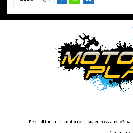
Read all the latest motocross, supercross and offroa
Contact us: