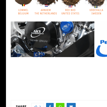
SHARE
2