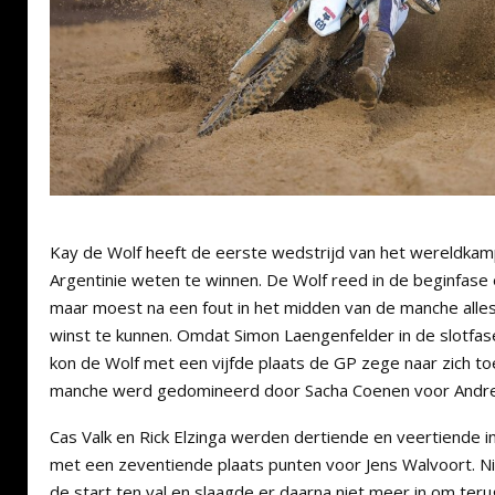
Kay de Wolf heeft de eerste wedstrijd van het wereldka
Argentinie weten te winnen. De Wolf reed in de beginfase
maar moest na een fout in het midden van de manche alle
winst te kunnen. Omdat Simon Laengenfelder in de slotfas
kon de Wolf met een vijfde plaats de GP zege naar zich t
manche werd gedomineerd door Sacha Coenen voor Andre
Cas Valk en Rick Elzinga werden dertiende en veertiende 
met een zeventiende plaats punten voor Jens Walvoort. N
de start ten val en slaagde er daarna niet meer in om ter