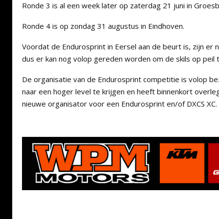
Ronde 3 is al een week later op zaterdag 21 juni in Groes
Ronde 4 is op zondag 31 augustus in Eindhoven.
Voordat de Endurosprint in Eersel aan de beurt is, zijn e
dus er kan nog volop gereden worden om de skils op peil 
De organisatie van de Endurosprint competitie is volop b
naar een hoger level te krijgen en heeft binnenkort overl
nieuwe organisator voor een Endurosprint en/of DXCS XC.